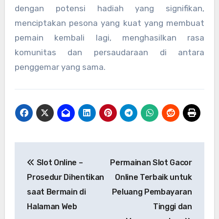
dengan potensi hadiah yang signifikan,
menciptakan pesona yang kuat yang membuat
pemain kembali lagi, menghasilkan rasa
komunitas dan persaudaraan di antara
penggemar yang sama.
Post
Slot Online –
Permainan Slot Gacor
navigation
Prosedur Dihentikan
Online Terbaik untuk
saat Bermain di
Peluang Pembayaran
Halaman Web
Tinggi dan