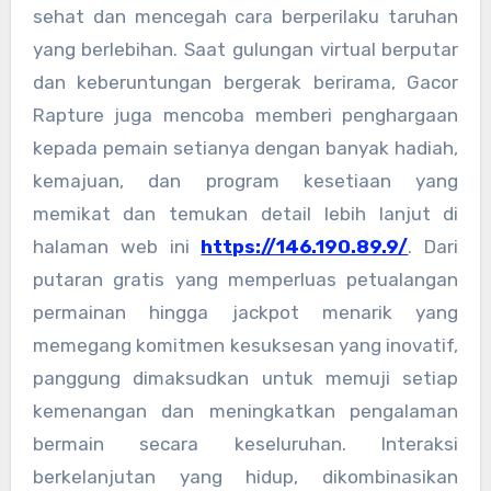
sehat dan mencegah cara berperilaku taruhan
yang berlebihan. Saat gulungan virtual berputar
dan keberuntungan bergerak berirama, Gacor
Rapture juga mencoba memberi penghargaan
kepada pemain setianya dengan banyak hadiah,
kemajuan, dan program kesetiaan yang
memikat dan temukan detail lebih lanjut di
halaman web ini
https://146.190.89.9/
. Dari
putaran gratis yang memperluas petualangan
permainan hingga jackpot menarik yang
memegang komitmen kesuksesan yang inovatif,
panggung dimaksudkan untuk memuji setiap
kemenangan dan meningkatkan pengalaman
bermain secara keseluruhan. Interaksi
berkelanjutan yang hidup, dikombinasikan