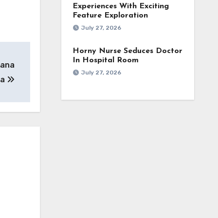
Experiences With Exciting
Feature Exploration
July 27, 2026
Horny Nurse Seduces Doctor
In Hospital Room
mana
July 27, 2026
da