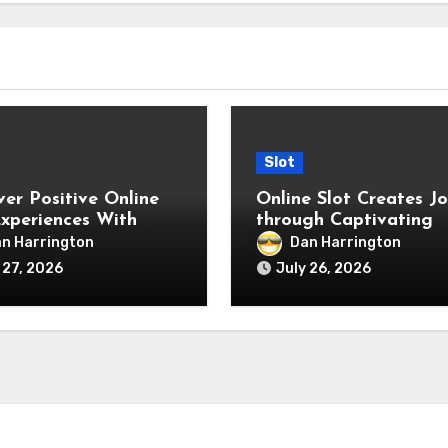
Slot
ver Positive Online
Online Slot Creates J
Experiences With
through Captivating
ing Feature
Gaming Experiences D
n Harrington
Dan Harrington
ration
 27, 2026
July 26, 2026