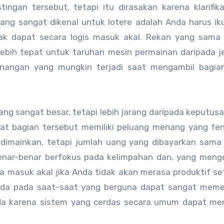
tingan tersebut, tetapi itu dirasakan karena klarifik
ang sangat dikenal untuk lotere adalah Anda harus ik
ak dapat secara logis masuk akal. Rekan yang sama
ebih tepat untuk taruhan mesin permainan daripada je
enangan yang mungkin terjadi saat mengambil bagia
ng sangat besar, tetapi lebih jarang daripada keputus
pat bagian tersebut memiliki peluang menang yang fe
 dimainkan, tetapi jumlah uang yang dibayarkan sama
benar-benar berfokus pada kelimpahan dan, yang meng
 masuk akal jika Anda tidak akan merasa produktif set
nda pada saat-saat yang berguna dapat sangat meme
nda karena sistem yang cerdas secara umum dapat m