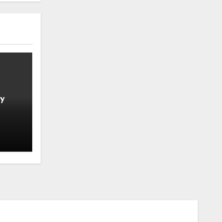
oy
aily