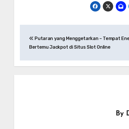
Post
Putaran yang Menggetarkan – Tempat Ene
navigation
Bertemu Jackpot di Situs Slot Online
By