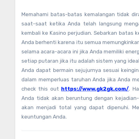
Memahami batas-batas kemalangan tidak dira
saat-saat ketika Anda telah langsung men
kembali ke Kasino perjudian. Sebarkan batas 
Anda berhenti karena itu semua memungkinkan 
selama acara-acara ini jika Anda memiliki en
setiap putaran jika itu adalah sistem yang id
Anda dapat bermain sejujurnya sesuai keingina
dalam memperluas taruhan Anda jika Anda mem
check this out
https://www.gk2gk.com/
. H
Anda tidak akan beruntung dengan kejadian-
akan menjadi total yang dapat dipenuhi. M
keuntungan Anda.