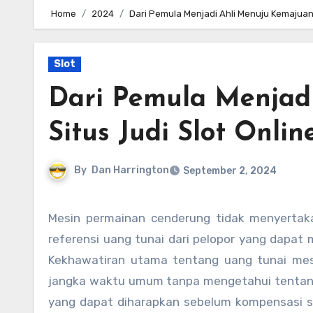
Home
2024
Dari Pemula Menjadi Ahli Menuju Kemajuan 
Slot
Dari Pemula Menjad
Situs Judi Slot Onlin
By
Dan Harrington
September 2, 2024
Mesin permainan cenderung tidak menyertakan data tersebut untuk memainkannya, tetapi ada beberapa
referensi uang tunai dari pelopor yang dap
Kekhawatiran utama tentang uang tunai me
jangka waktu umum tanpa mengetahui tentang 
yang dapat diharapkan sebelum kompensasi se