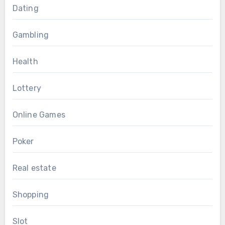
Dating
Gambling
Health
Lottery
Online Games
Poker
Real estate
Shopping
Slot