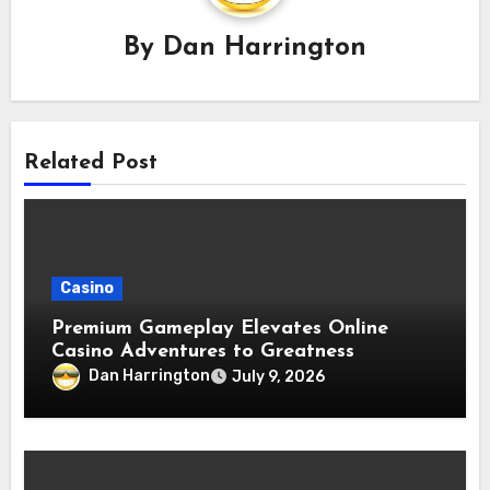
By
Dan Harrington
Related Post
Casino
Premium Gameplay Elevates Online
Casino Adventures to Greatness
Dan Harrington
July 9, 2026