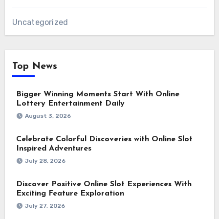
Uncategorized
Top News
Bigger Winning Moments Start With Online
Lottery Entertainment Daily
August 3, 2026
Celebrate Colorful Discoveries with Online Slot
Inspired Adventures
July 28, 2026
Discover Positive Online Slot Experiences With
Exciting Feature Exploration
July 27, 2026